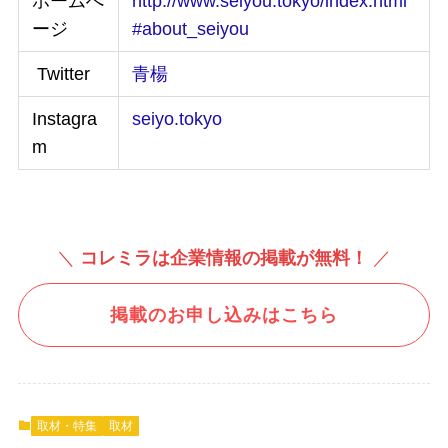
ホームぺ
http://www.seiyou.tokyo/index.html
ージ
#about_seiyou
Twitter
青楊
Instagra
seiyo.tokyo
m
＼
コレミラは企業情報の掲載が無料！
／
掲載のお申し込みはこちら
取材・特集
取材