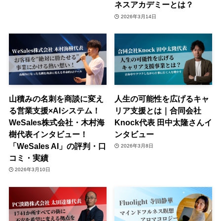
ネスアカデミーとは？
2026年3月14日
山積みの名刺を商談に変え
人生の可能性を広げるキャ
る営業支援×AIシステム！
リア支援とは｜合同会社
WeSales株式会社・木村海
Knock代表 田中太隆さんイ
樹代表インタビュー！
ンタビュー
「WeSales AI」の評判・口
2026年3月8日
コミ・実績
2026年3月10日