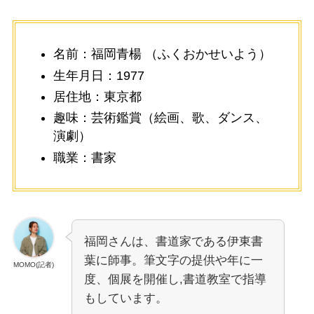
名前：福岡青楊 （ふくおかせいよう）
生年月日：1977
居住地：東京都
趣味：芸術鑑賞（絵画、歌、ダンス、
演劇）
職業：書家
福岡さんは、書道家である伊東書
葉に師事。筆文字の提供や年に一
MOMO(記者)
度、個展を開催し,書道教室で指導
もしています。