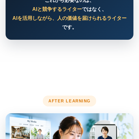
これから必要なのは、
AIと競争するライター
ではなく、
AIを活用しながら、人の価値を届けられるライター
です。
AFTER LEARNING