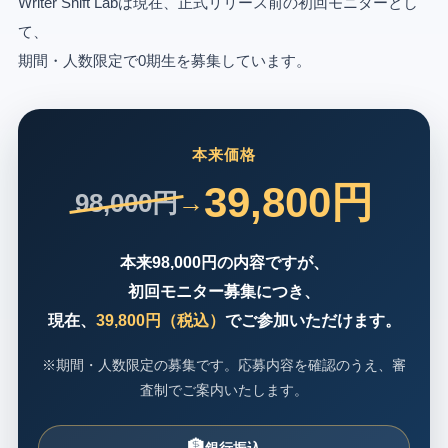
Writer Shift Labは現在、正式リリース前の初回モニターとし
て、
期間・人数限定で0期生を募集しています。
本来価格
39,800円
98,000円
→
本来98,000円の内容ですが、
初回モニター募集につき、
現在、
39,800円（税込）
でご参加いただけます。
※期間・人数限定の募集です。応募内容を確認のうえ、審
査制でご案内いたします。
銀行振込