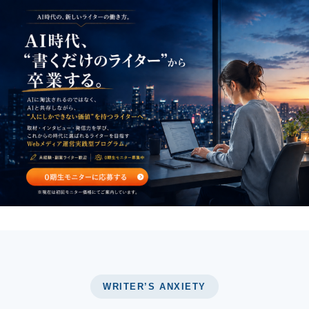
WRITER’S ANXIETY