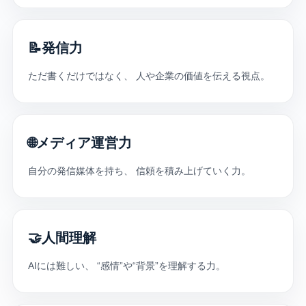
📝
発信力
ただ書くだけではなく、 人や企業の価値を伝える視点。
🌐
メディア運営力
自分の発信媒体を持ち、 信頼を積み上げていく力。
🤝
人間理解
AIには難しい、 “感情”や“背景”を理解する力。