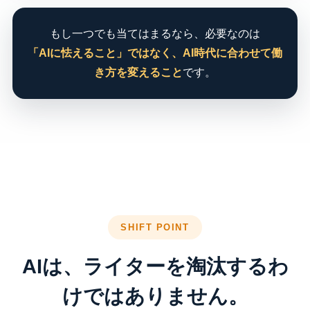
もし一つでも当てはまるなら、必要なのは
「AIに怯えること」ではなく、AI時代に合わせて働
き方を変えること
です。
SHIFT POINT
AIは、ライターを淘汰するわ
けではありません。