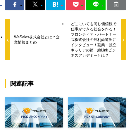
どこにいても同じ価値観で
仕事ができる社会を作る！
フロンティア・パートナー
WeSales株式会社とは？企
ズ株式会社の浅利尚道氏に
業情報まとめ
インタビュー！副業・独立
キャリアの第一線Linkビジ
ネスアカデミーとは？
関連記事