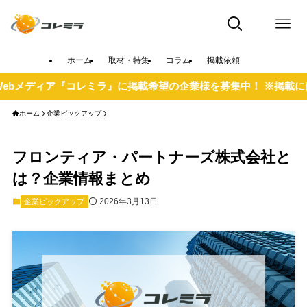
ホーム
取材・特集
コラム
掲載依頼
メディア『コレミラ』に掲載希望の企業様を募集中！ ※掲載には審
ホーム
企業ピックアップ
フロンティア・パートナーズ株式会社と
は？企業情報まとめ
2026年3月13日
企業ピックアップ