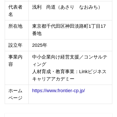
代表者
浅利 尚道（あさり なおみち）
名
所在地
東京都千代田区神田淡路町1丁目17
番地
設立年
2025年
事業内
中小企業向け経営支援／コンサルテ
容
ィング
人材育成・教育事業：Linkビジネス
キャリアアカデミー
ホーム
https://www.frontier-cp.jp/
ページ