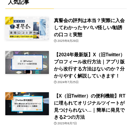
人気記事
真誓会の評判は本当？実際に入会
してわかったヤバい/怪しい/勧誘
の口コミ実態
2025年8月29日
【2024年最新版】X（旧Twitter）
プロフィール改行方法｜アプリ版
から改行する方法はないのか？分
かりやすく解説していきます！
2024年7月25日
【X（旧Twitter）の便利機能】RT
に埋もれてオリジナルツイートが
見つけられない…｜簡単に発見で
きる2つの方法
2023年8月7日