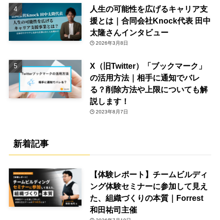
人生の可能性を広げるキャリア支
援とは｜合同会社Knock代表 田中
太隆さんインタビュー
2026年3月8日
X（旧Twitter）「ブックマーク」
の活用方法｜相手に通知でバレ
る？削除方法や上限についても解
説します！
2023年8月7日
新着記事
【体験レポート】チームビルディ
ング体験セミナーに参加して見え
た、組織づくりの本質｜Forrest
和田祐司主催